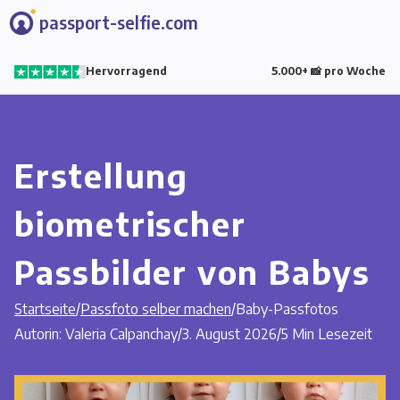
passport-selfie.com
Hervorragend
5.000+ 📸 pro Woche
Erstellung
biometrischer
Passbilder von Babys
Startseite
/
Passfoto selber machen
/
Baby-Passfotos
Autorin: Valeria Calpanchay
/
3. August 2026
/
5 Min Lesezeit