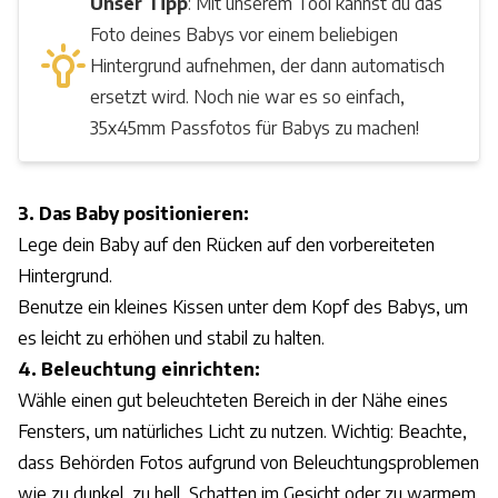
Unser Tipp
: Mit unserem Tool kannst du das
Foto deines Babys vor einem beliebigen
Hintergrund aufnehmen, der dann automatisch
ersetzt wird. Noch nie war es so einfach,
35x45mm Passfotos für Babys zu machen!
3. Das Baby positionieren:
Lege dein Baby auf den Rücken auf den vorbereiteten
Hintergrund.
Benutze ein kleines Kissen unter dem Kopf des Babys, um
es leicht zu erhöhen und stabil zu halten.
4. Beleuchtung einrichten:
Wähle einen gut beleuchteten Bereich in der Nähe eines
Fensters, um natürliches Licht zu nutzen. Wichtig: Beachte,
dass Behörden Fotos aufgrund von Beleuchtungsproblemen
wie zu dunkel, zu hell, Schatten im Gesicht oder zu warmem