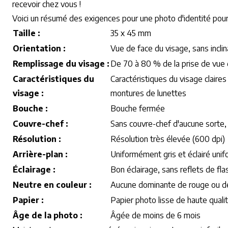
recevoir chez vous !
Voici un résumé des exigences pour une photo d'identité pour
Taille :
35 x 45 mm
Orientation :
Vue de face du visage, sans inclin
Remplissage du visage :
De 70 à 80 % de la prise de vue 
Caractéristiques du
Caractéristiques du visage claires
visage :
montures de lunettes
Bouche :
Bouche fermée
Couvre-chef :
Sans couvre-chef d'aucune sorte, 
Résolution :
Résolution très élevée (600 dpi)
Arrière-plan :
Uniformément gris et éclairé un
Éclairage :
Bon éclairage, sans reflets de fla
Neutre en couleur :
Aucune dominante de rouge ou d
Papier :
Papier photo lisse de haute quali
Âge de la photo :
Âgée de moins de 6 mois