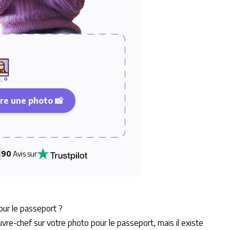
re une photo 📸
90
Avis sur
our le passeport ?
uvre-chef sur votre photo pour le passeport, mais il existe