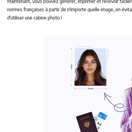
Maintenant, vous pouvez générer, imprimer et recevoir faci
normes françaises à partir de n'importe quelle image, en évi
d'utiliser une cabine photo !