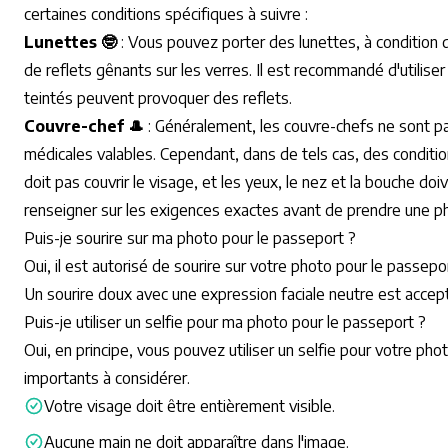
certaines conditions spécifiques à suivre :
Lunettes 🤓
: Vous pouvez porter des lunettes, à condition qu
de reflets gênants sur les verres. Il est recommandé d'utilise
teintés peuvent provoquer des reflets.
Couvre-chef 🎩
: Généralement, les couvre-chefs ne sont pas
médicales valables. Cependant, dans de tels cas, des conditio
doit pas couvrir le visage, et les yeux, le nez et la bouche doi
renseigner sur les exigences exactes avant de prendre une p
Puis-je sourire sur ma photo pour le passeport ?
Oui, il est autorisé de sourire sur votre photo pour le passepor
Un sourire doux avec une expression faciale neutre est accept
Puis-je utiliser un selfie pour ma photo pour le passeport ?
Oui, en principe, vous pouvez utiliser un selfie pour votre pho
importants à considérer.
Votre visage doit être entièrement visible.
Aucune main ne doit apparaître dans l'image.