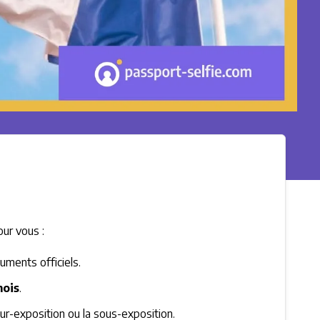
ur vous :
uments officiels.
mois
.
sur-exposition ou la sous-exposition.