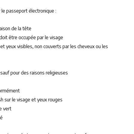
 le passeport électronique :
aison de la tête
doit être occupée par le visage
 et yeux visibles, non couverts par les cheveux ou les
sauf pour des raisons religieuses
iformément
sh sur le visage et yeux rouges
e vert
té