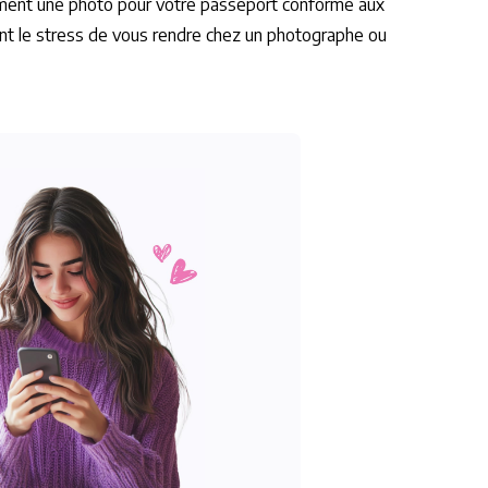
lement une photo pour votre passeport conforme aux
tant le stress de vous rendre chez un photographe ou