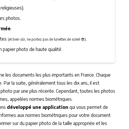
eligieuses).
urs photos.
ermée
.
ttes
.
(et bien sûr, ne portez pas de lunettes de soleil 😎)
 papier photo de haute qualité.
me les documents les plus importants en France. Chaque
. Par la suite, généralement tous les dix ans, il est
a photo par une plus récente. Cependant, toutes les photos
ormes, appelées normes biométriques.
vons
développé une application
qui vous permet de
nformes aux normes biométriques pour votre document
imer sur du papier photo de la taille appropriée et les