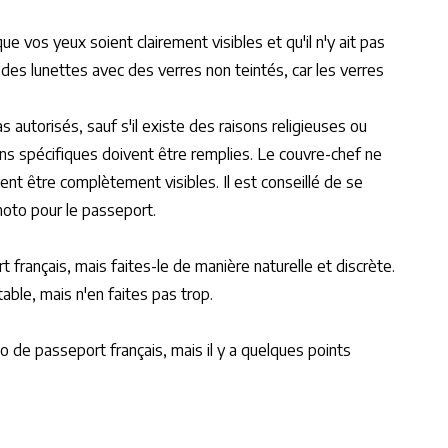
e vos yeux soient clairement visibles et qu'il n'y ait pas
r des lunettes avec des verres non teintés, car les verres
 autorisés, sauf s'il existe des raisons religieuses ou
ns spécifiques doivent être remplies. Le couvre-chef ne
vent être complètement visibles. Il est conseillé de se
hoto pour le passeport.
t français, mais faites-le de manière naturelle et discrète.
able, mais n'en faites pas trop.
to de passeport français, mais il y a quelques points