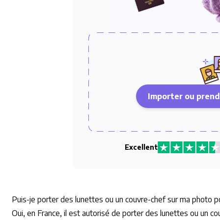
Importer ou prend
Excellent
Puis-je porter des lunettes ou un couvre-chef sur ma photo p
Oui, en France, il est autorisé de porter des lunettes ou un co