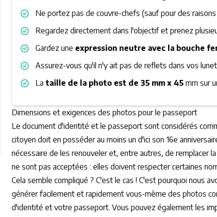
Ne portez pas de couvre-chefs (sauf pour des raisons r
Regardez directement dans l'objectif et prenez plusie
Gardez une
expression neutre avec la bouche f
Assurez-vous qu'il n'y ait pas de reflets dans vos lune
La
taille de la photo est de 35 mm x 45
mm sur un
Dimensions et exigences des photos pour le passeport
Le document d'identité et le passeport sont considérés com
citoyen doit en posséder au moins un d'ici son 16e anniversaire
nécessaire de les renouveler et, entre autres, de remplacer l
ne sont pas acceptées : elles doivent respecter certaines n
Cela semble compliqué ? C'est le cas ! C'est pourquoi nous a
générer facilement et rapidement vous-même des photos co
d'identité et votre passeport. Vous pouvez également les impr