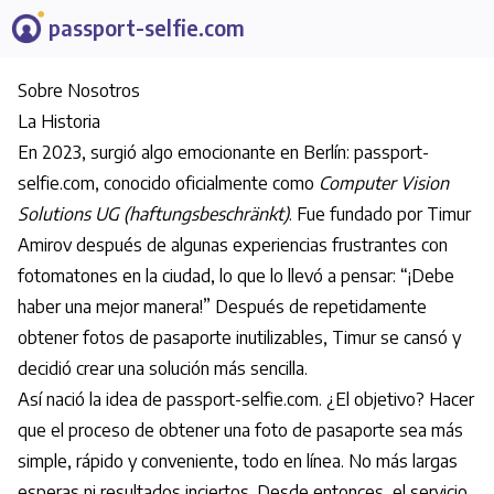
passport-selfie.com
Sobre Nosotros
La Historia
En 2023, surgió algo emocionante en Berlín: passport-
selfie.com, conocido oficialmente como
Computer Vision
Solutions UG (haftungsbeschränkt)
. Fue fundado por Timur
Amirov después de algunas experiencias frustrantes con
fotomatones en la ciudad, lo que lo llevó a pensar: “¡Debe
haber una mejor manera!” Después de repetidamente
obtener fotos de pasaporte inutilizables, Timur se cansó y
decidió crear una solución más sencilla.
Así nació la idea de passport-selfie.com. ¿El objetivo? Hacer
que el proceso de obtener una foto de pasaporte sea más
simple, rápido y conveniente, todo en línea. No más largas
esperas ni resultados inciertos. Desde entonces, el servicio