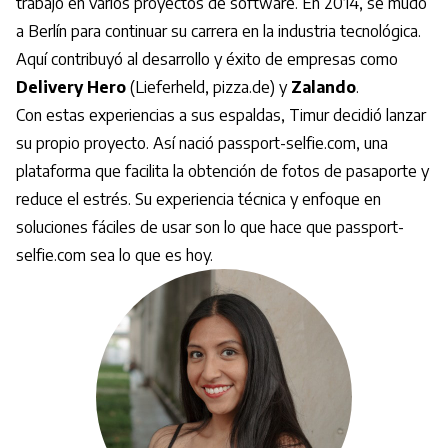
trabajó en varios proyectos de software. En 2014, se mudó
a Berlín para continuar su carrera en la industria tecnológica.
Aquí contribuyó al desarrollo y éxito de empresas como
Delivery Hero
(Lieferheld, pizza.de) y
Zalando
.
Con estas experiencias a sus espaldas, Timur decidió lanzar
su propio proyecto. Así nació passport-selfie.com, una
plataforma que facilita la obtención de fotos de pasaporte y
reduce el estrés. Su experiencia técnica y enfoque en
soluciones fáciles de usar son lo que hace que passport-
selfie.com sea lo que es hoy.