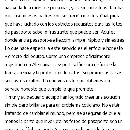
ha ayudado a miles de personas, ya sean individuos, familias
o incluso nuevos padres con sus recién nacidos. Cualquiera
que haya luchado con los estrictos requisitos para las fotos
de pasaporte sabe lo frustrante que puede ser. Aquí es
donde entra passport-selfie.com: simple, rápido y sin estrés.
Lo que hace especial a este servicio es el enfoque honesto
y directo del equipo. Como una empresa oficialmente
registrada en Alemania, passport-selfie.com defiende la
transparencia y la protección de datos. Sin promesas falsas,
sin costos ocultos. Lo que ves es lo que obtienes: un
servicio honesto que cumple lo que promete.
Timur y su pequeño equipo han logrado crear una solución
simple pero brillante para un problema cotidiano. No están
tratando de cambiar el mundo, pero se aseguran de que al
menos la parte que involucra las fotos de pasaporte sea un
poco más fácil y relajada. Y en un mundo agitado, eso a