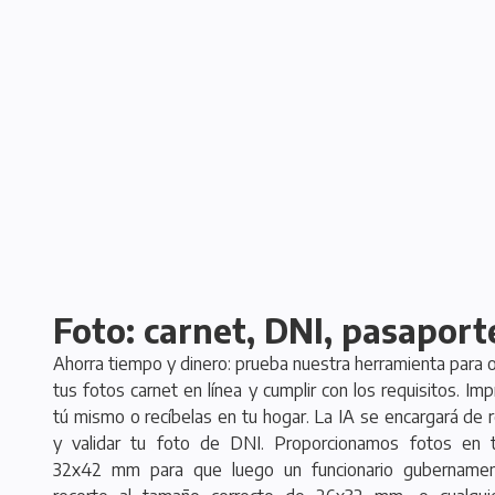
Foto: carnet, DNI, pasaport
Ahorra tiempo y dinero: prueba nuestra herramienta para 
tus fotos carnet en línea y cumplir con los requisitos. Im
tú mismo o recíbelas en tu hogar. La IA se encargará de r
y validar tu foto de DNI. Proporcionamos fotos en 
32x42 mm para que luego un funcionario gubernament