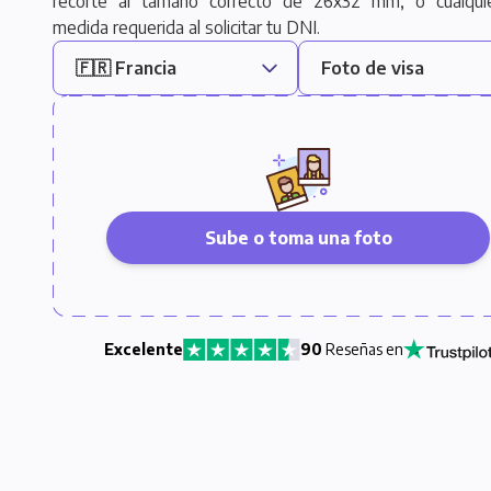
recorte al tamaño correcto de 26x32 mm, o cualquie
medida requerida al solicitar tu DNI.
Sube o toma una foto
Excelente
90
Reseñas en